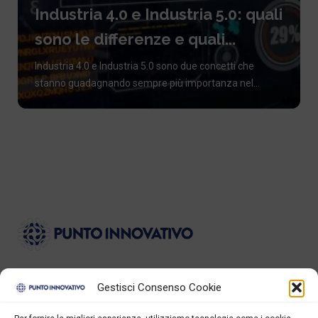
Industria 4.0 e Industria 5.0: quali
sono le differenze e quali...
Industria 4.0 e Industria 5.0 sono due concetti che
stanno guadagnando sempre più importanza nel...
Gestisci Consenso Cookie