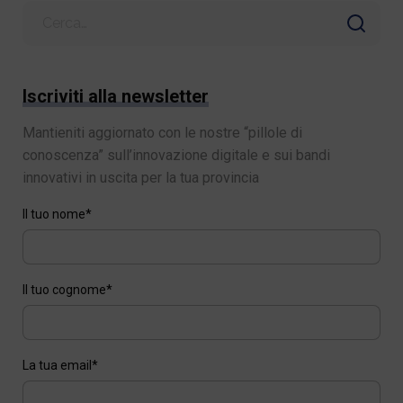
Search
for
Iscriviti alla newsletter
Mantieniti aggiornato con le nostre “pillole di
conoscenza” sull’innovazione digitale e sui bandi
innovativi in uscita per la tua provincia
Il tuo nome*
Il tuo cognome*
La tua email*